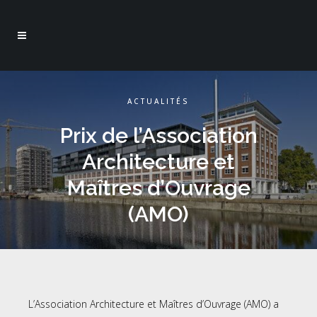
ACTUALITÉS
Prix de l’Association
Architecture et
Maîtres d’Ouvrage
(AMO)
L’Association Architecture et Maîtres d’Ouvrage (AMO) a