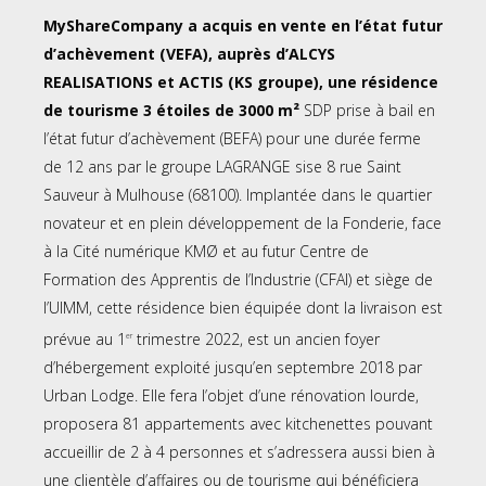
MyShareCompany a acquis en vente en l’état futur
d’achèvement (VEFA), auprès d’ALCYS
REALISATIONS et ACTIS (KS groupe), une résidence
de tourisme 3 étoiles de 3000 m²
SDP prise à bail en
l’état futur d’achèvement (BEFA) pour une durée ferme
de 12 ans par le groupe LAGRANGE sise 8 rue Saint
Sauveur à Mulhouse (68100). Implantée dans le quartier
novateur et en plein développement de la Fonderie, face
à la Cité numérique KMØ et au futur Centre de
Formation des Apprentis de l’Industrie (CFAI) et siège de
l’UIMM, cette résidence bien équipée dont la livraison est
prévue au 1
trimestre 2022, est un ancien foyer
er
d’hébergement exploité jusqu’en septembre 2018 par
Urban Lodge. Elle fera l’objet d’une rénovation lourde,
proposera 81 appartements avec kitchenettes pouvant
accueillir de 2 à 4 personnes et s’adressera aussi bien à
une clientèle d’affaires ou de tourisme qui bénéficiera