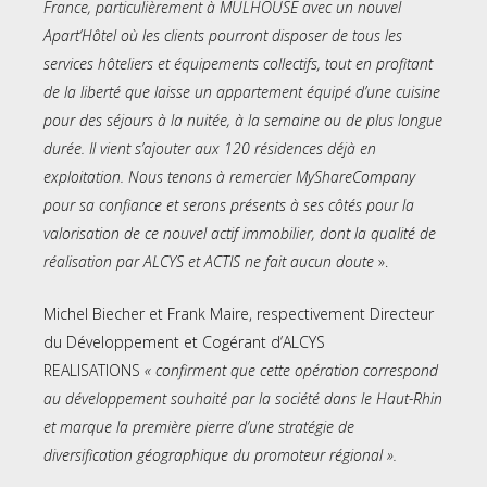
France, particulièrement à MULHOUSE avec un nouvel
Apart’Hôtel où les clients pourront disposer de tous les
services hôteliers et équipements collectifs, tout en profitant
de la liberté que laisse un appartement équipé d’une cuisine
pour des séjours à la nuitée, à la semaine ou de plus longue
durée. Il vient s’ajouter aux 120 résidences déjà en
exploitation. Nous tenons à remercier MyShareCompany
pour sa confiance et serons présents à ses côtés pour la
valorisation de ce nouvel actif immobilier, dont la qualité de
réalisation par ALCYS et ACTIS ne fait aucun doute
».
Michel Biecher et Frank Maire, respectivement Directeur
du Développement et Cogérant d’ALCYS
REALISATIONS
« confirment que cette opération correspond
au développement souhaité par la société dans le Haut-Rhin
et marque la première pierre d’une stratégie de
diversification géographique du promoteur régional ».