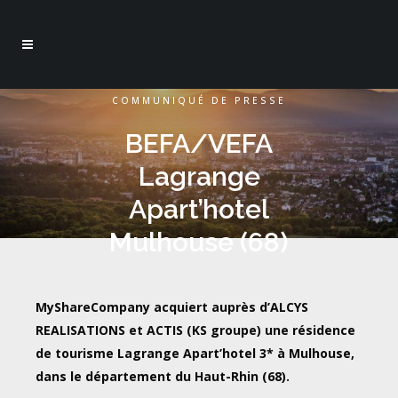
COMMUNIQUÉ DE PRESSE
BEFA/VEFA
Lagrange
Apart’hotel
Mulhouse (68)
MyShareCompany acquiert auprès d’ALCYS
REALISATIONS et ACTIS (KS groupe) une résidence
de tourisme Lagrange Apart’hotel 3* à Mulhouse,
dans le département du Haut-Rhin (68).