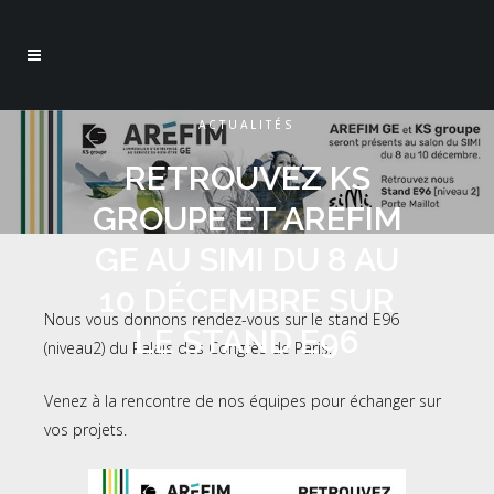
ACTUALITÉS
RETROUVEZ KS
GROUPE ET AREFIM
GE AU SIMI DU 8 AU
10 DÉCEMBRE SUR
Nous vous donnons rendez-vous sur le stand E96
LE STAND E96
(niveau2) du Palais des Congrès de Paris.
Venez à la rencontre de nos équipes pour échanger sur
vos projets.