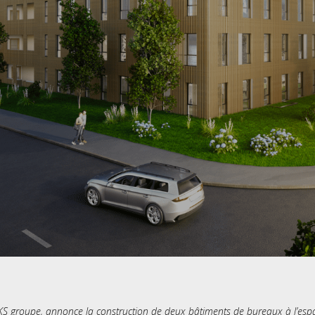
e KS groupe, annonce la construction de deux bâtiments de bureaux à l’esp