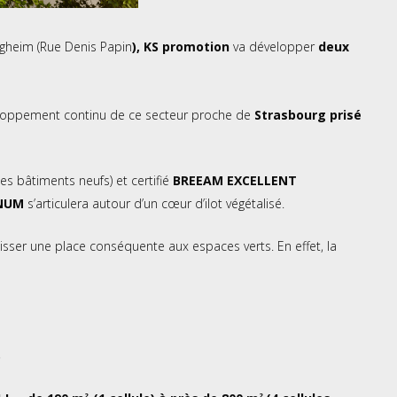
tigheim (Rue Denis Papin
), KS promotion
va développer
deux
veloppement continu de ce secteur proche de
Strasbourg prisé
s bâtiments neufs) et certifié
BREEAM EXCELLENT
GNUM
s’articulera autour d’un cœur d’ilot végétalisé.
aisser une place conséquente aux espaces verts. En effet, la
.
2
2