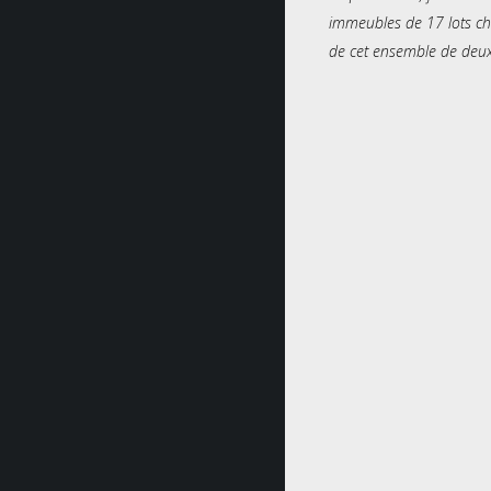
immeubles de 17 lots cha
de cet ensemble de deux