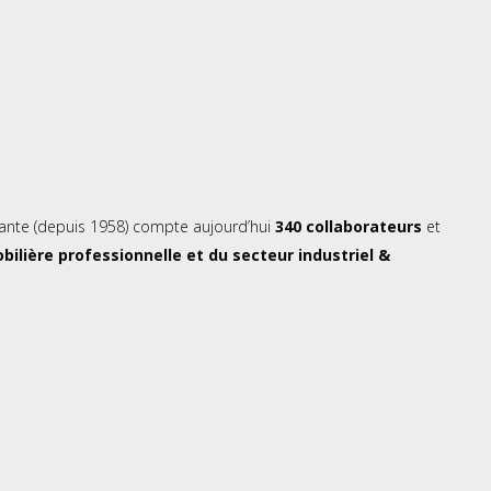
ndante (depuis 1958) compte aujourd’hui
340 collaborateurs
et
ilière professionnelle et du secteur industriel &