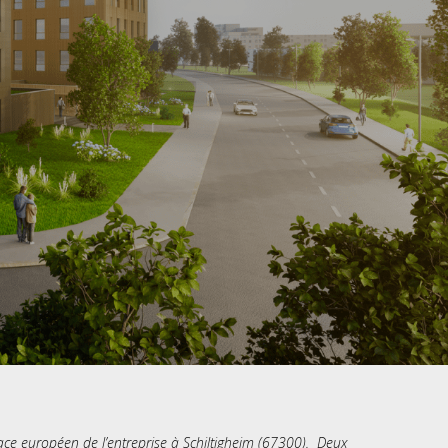
ace européen de l’entreprise à Schiltigheim (67300). Deux