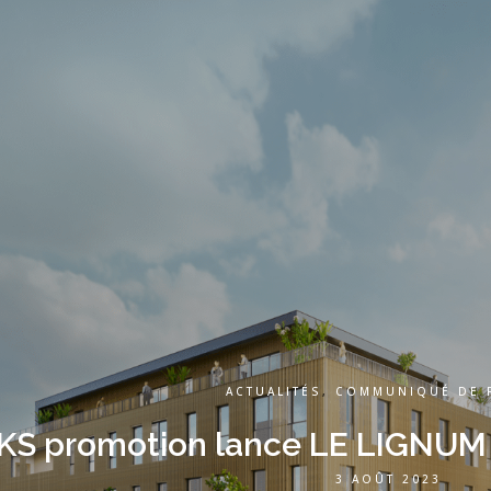
ACTUALITÉS
,
COMMUNIQUÉ DE 
KS promotion lance LE LIGNUM à
3 AOÛT 2023