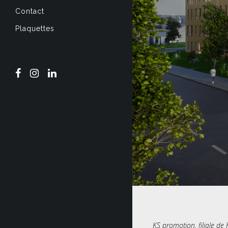
Contact
Plaquettes
KS promotion, filiale d