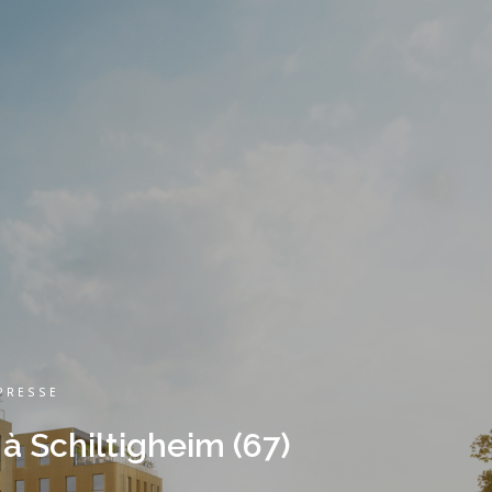
PRESSE
 Schiltigheim (67)