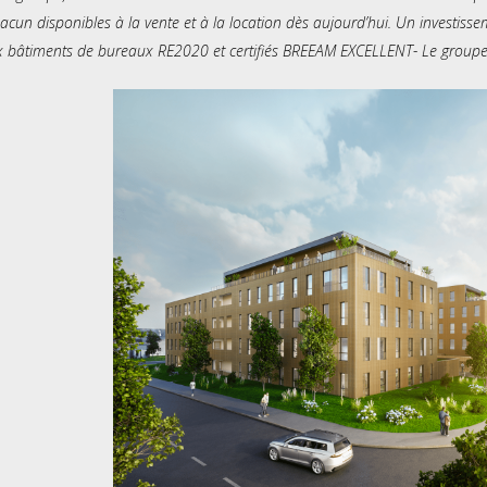
cun disponibles à la vente et à la location dès aujourd’hui. Un investissem
 bâtiments de bureaux RE2020 et certifiés BREEAM EXCELLENT- Le groupe al