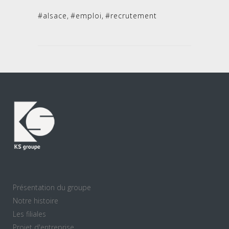
#alsace
,
#emploi
,
#recrutement
Présentation du groupe
Notre histoire
Les filiales
Projet d'entreprise