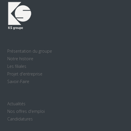
Présentation du groupe
Notre histoire
Les filiales
Projet d'entreprise
Savoir-Faire
Actualités
Nos offres d'emploi
Candidatures