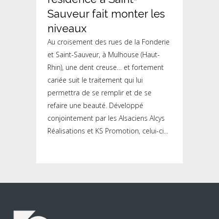
Sauveur fait monter les
niveaux
Au croisement des rues de la Fonderie
et Saint-Sauveur, à Mulhouse (Haut-
Rhin), une dent creuse… et fortement
cariée suit le traitement qui lui
permettra de se remplir et de se
refaire une beauté. Développé
conjointement par les Alsaciens Alcys
Réalisations et KS Promotion, celui-ci...