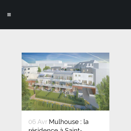
06 Avr
Mulhouse : la
résidence à Saint-