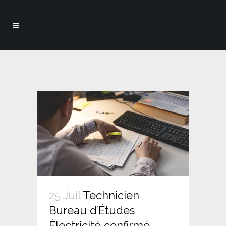
25 Juil
Technicien
Bureau d’Études
Électricité confirmé