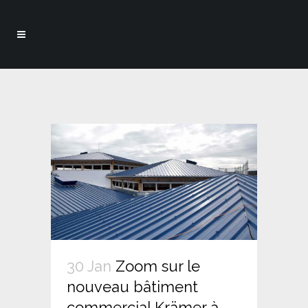
30 Jan
Zoom sur le
nouveau bâtiment
commercial Krämer à