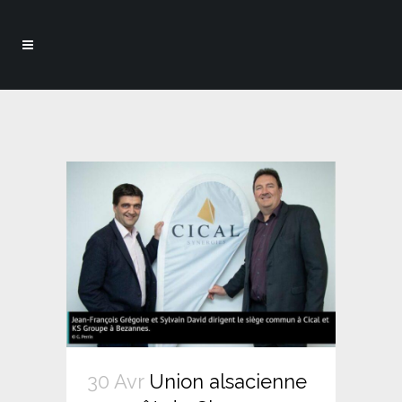
30 Avr
Union alsacienne