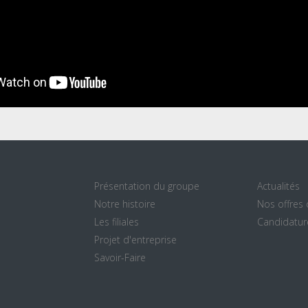
Présentation du groupe
Actualités
Notre histoire
Nos offres
Les filiales
Candidatur
Projet d'entreprise
Savoir-Faire