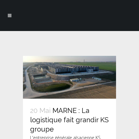
20 Mai
MARNE : La
logistique fait grandir KS
groupe
L'entreprise générale alsacienne KS