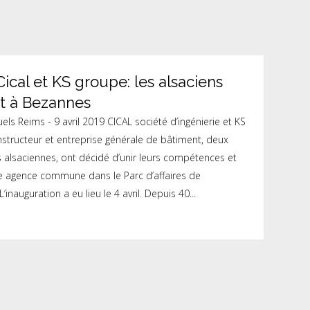
Cical et KS groupe: les alsaciens
nt à Bezannes
uels Reims - 9 avril 2019 CICAL société d’ingénierie et KS
structeur et entreprise générale de bâtiment, deux
s alsaciennes, ont décidé d’unir leurs compétences et
ne agence commune dans le Parc d’affaires de
’inauguration a eu lieu le 4 avril. Depuis 40...