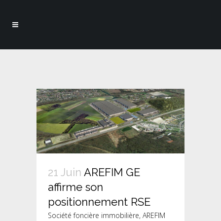
21 Juin
AREFIM GE
affirme son
positionnement RSE
Société foncière immobilière, AREFIM