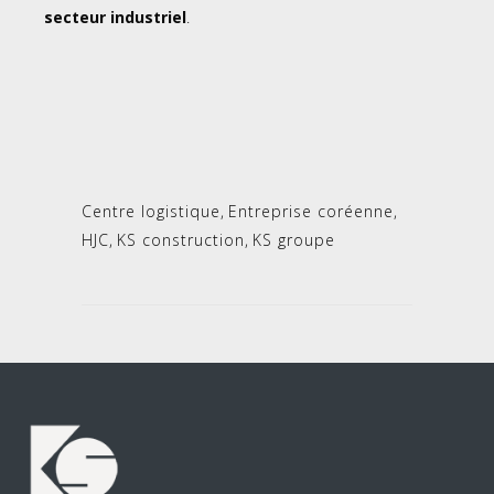
secteur industriel
.
Centre logistique
,
Entreprise coréenne
,
HJC
,
KS construction
,
KS groupe