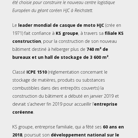
été choisie pour construire le nouveau centre logistique
Européen du géant coréen HJC à Reichstett.
Le
leader mondial de casque de moto HJC
(crée en
1971) fait confiance à
KS groupe
, à travers sa
filiale KS
construction
, pour la construction de son nouveau
bâtiment destiné à héberger plus de
740 m² de
bureaux et un hall de stockage de 3 600 m²
.
Classé
ICPE 1510
(réglementation concernant le
stockage de matières, produits ou substances
combustibles dans des entrepôts couverts) la
construction du bâtiment a débuté en janvier 2019 et
devrait s’achever fin 2019 pour accueillir l’
entreprise
coréenne
.
KS groupe, entreprise familiale, qui a fêté ses
60 ans en
2018
, poursuit son
développement national
sur le