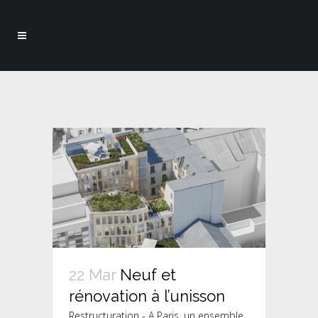
22 Mar
Neuf et
rénovation à l’unisson
Restructuration - A Paris, un ensemble