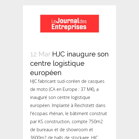
12 Mar
HJC inaugure son
centre logistique
européen
HJC fabricant sud-coréen de casques
de moto (CA en Europe : 37 M€), a
inauguré son centre logistique
européen. Implanté à Reichstett dans
l'écopais rhénan, le bâtiment construit
par KS construction, compte 750m2
de bureaux et de showroom et
3600m2 de halls de stockage. HJC...