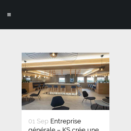
01 Sep
Entreprise
générale – KS crée une