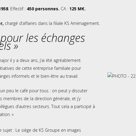
1958
. Effectif :
450 personnes.
CA :
125 M€.
r,
chargé d’affaires dans la filiale KS Aménagement.
l pour les échanges
ls »
jor il y a deux ans, j’ai été agréablement
nitiatives de cette entreprise familiale pour
anges informels et le bien-être au travail.
 un peu le café pour tous : on peut y discuter
s membres de la direction générale, et j’y
llègues d’autres secteurs. Tout cela a participé à
tion. »
 sujet :
Le siège de KS Groupe en images