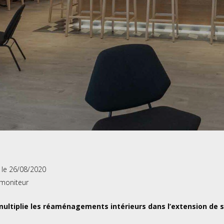
 le 26/08/2020
 moniteur
ultiplie les réaménagements intérieurs dans l’extension de son