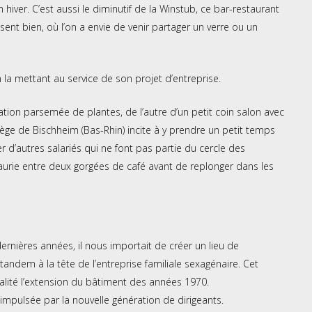
 hiver. C’est aussi le diminutif de la Winstub, ce bar-restaurant
 sent bien, où l’on a envie de venir partager un verre ou un
la mettant au service de son projet d’entreprise.
tion parsemée de plantes, de l’autre d’un petit coin salon avec
ège de Bischheim (Bas-Rhin) incite à y prendre un petit temps
r d’autres salariés qui ne font pas partie du cercle des
Faurie entre deux gorgées de café avant de replonger dans les
rnières années, il nous importait de créer un lieu de
tandem à la tête de l’entreprise familiale sexagénaire. Cet
alité l’extension du bâtiment des années 1970.
 impulsée par la nouvelle génération de dirigeants.