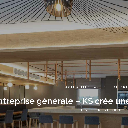
ACTUALITÉS
,
ARTICLE DE PR
ntreprise générale – KS crée un
1 SEPTEMBRE 2020