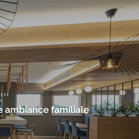
ESSE
e ambiance familiale